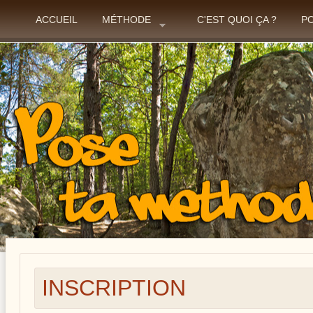
ACCUEIL
MÉTHODE
C'EST QUOI ÇA ?
P
INSCRIPTION